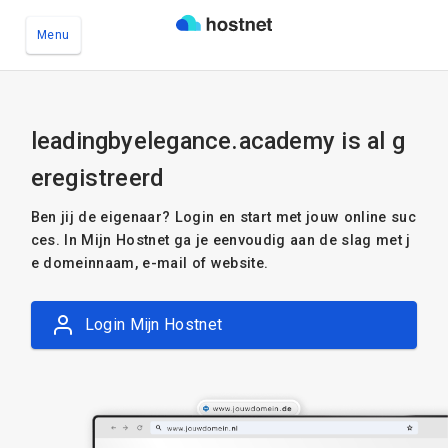
Menu
Ga naar de hoofdinhoud
leadingbyelegance.academy is al g
eregistreerd
Ben jij de eigenaar? Login en start met jouw online suc
ces. In Mijn Hostnet ga je eenvoudig aan de slag met j
e domeinnaam, e-mail of website.
Login Mijn Hostnet